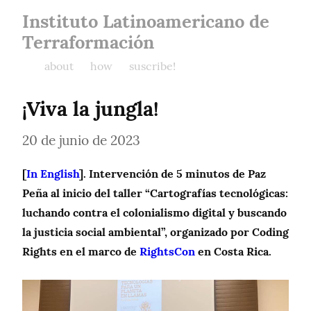
Instituto Latinoamericano de
Terraformación
about
how
suscribe!
¡Viva la jungla!
20 de junio de 2023
[
In English
]. Intervención de 5 minutos de Paz 
Peña al inicio del taller “Cartografías tecnológicas: 
luchando contra el colonialismo digital y buscando 
la justicia social ambiental”, organizado por Coding 
Rights en el marco de 
RightsCon
 en Costa Rica.